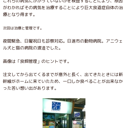
これらの病気にかかっていないかを検査することにより、原因
がわかればその病気を治療することにより巨大食道症自体の治
療となり得ます。
次回は治療と管理です。
夜間緊急、日曜祝日も診察対応。日進市の動物病院。アニウェ
ル犬と猫の病院の渡邉でした。
画像は「食餌管理」のヒントです。
注文してから出てくるまでが意外と長く、出てきたときには新
幹線がホームに来ていたため、一口しか食べることが出来なか
った苦い想い出があります。