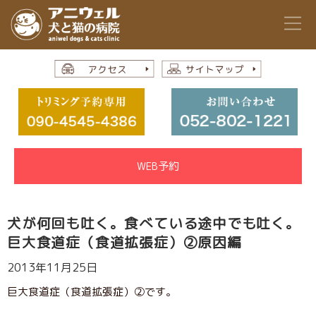
WEB予約
犬が何回も吐く。食べている途中でも吐く。
巨大食道症（食道拡張症）②原因編
2013年11月25日
巨大食道症（食道拡張症）②です。