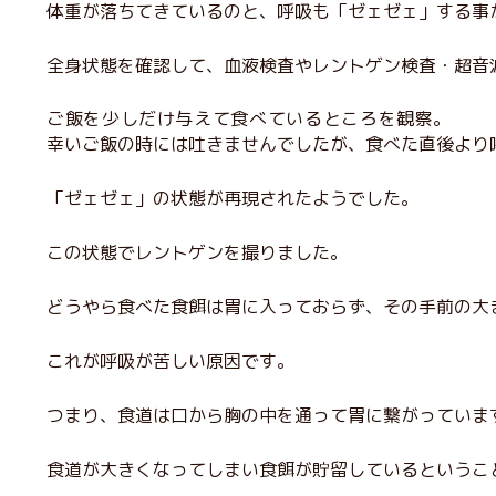
体重が落ちてきているのと、呼吸も「ゼェゼェ」する事
全身状態を確認して、血液検査やレントゲン検査・超音
ご飯を少しだけ与えて食べているところを観察。
幸いご飯の時には吐きませんでしたが、食べた直後より
「ゼェゼェ」の状態が再現されたようでした。
この状態でレントゲンを撮りました。
どうやら食べた食餌は胃に入っておらず、その手前の大
これが呼吸が苦しい原因です。
つまり、食道は口から胸の中を通って胃に繋がっていま
食道が大きくなってしまい食餌が貯留しているというこ