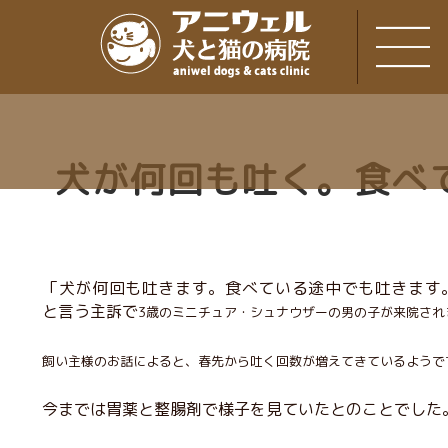
犬が何回も吐く。食べ
「犬が何回も吐きます。食べている途中でも吐きます
と言う主訴で
3歳のミニチュア・シュナウザーの男の子が来院され
飼い主様のお話によると、春先から吐く回数が増えてきているようで
今までは胃薬と整腸剤で様子を見ていたとのことでした