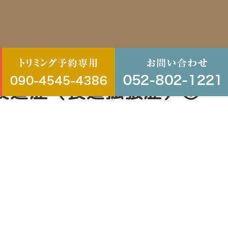
食道症（食道拡張症）①