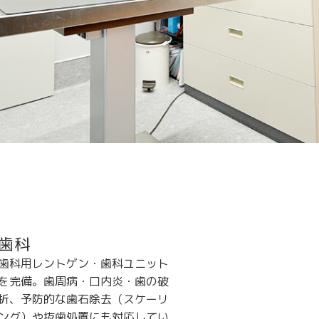
歯科
歯科用レントゲン・歯科ユニット
を完備。歯周病・口内炎・歯の破
折、予防的な歯石除去（スケーリ
ング）や抜歯処置にも対応してい