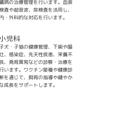
臓病の治療管理を行います。血液
検査や超音波、尿検査を活用し、
内・外科的な対応を行います。
小児科
子犬・子猫の健康管理、下痢や嘔
吐、感染症、先天性疾患、栄養不
良、発育異常などの診察・治療を
行います。ワクチン接種や健康診
断を通じて、飼育の指導や健やか
な成長をサポートします。