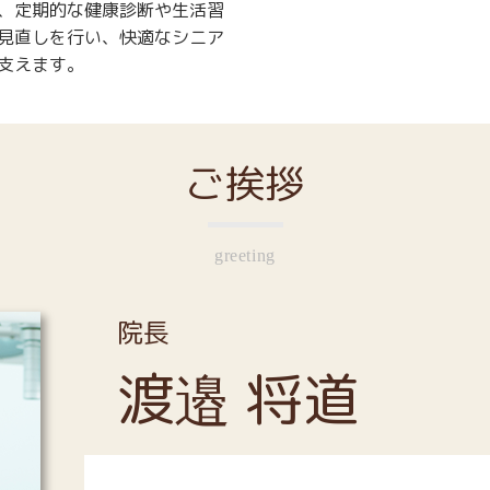
、定期的な健康診断や生活習
見直しを行い、快適なシニア
支えます。
ご挨拶
greeting
院長
渡邉 将道