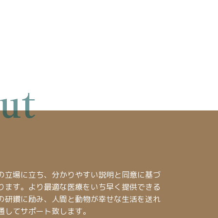
の立場に立ち、分かりやすい説明と同意に基づ
ります。より最適な医療をいち早く提供できる
の研鑽に励み、人間と動物が幸せな生活を送れ
通してサポート致します。