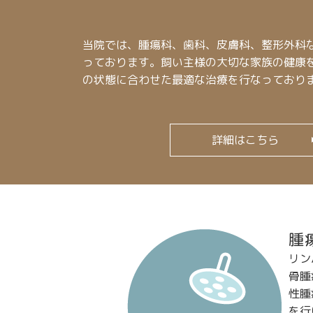
当院では、腫瘍科、歯科、皮膚科、整形外科な
っております。飼い主様の大切な家族の健康
の状態に合わせた最適な治療を行なっており
詳細はこちら
腫
リン
骨腫
性腫
を行