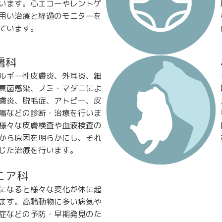
います。心エコーやレントゲ
用い治療と経過のモニターを
ています。
膚科
ルギー性皮膚炎、外耳炎、細
真菌感染、ノミ・マダニによ
膚炎、脱毛症、アトピー、皮
瘍などの診断・治療を行いま
様々な皮膚検査や血液検査の
から原因を明らかにし、それ
じた治療を行います。
ニア科
になると様々な変化が体に起
ます。高齢動物に多い病気や
症などの予防・早期発見のた