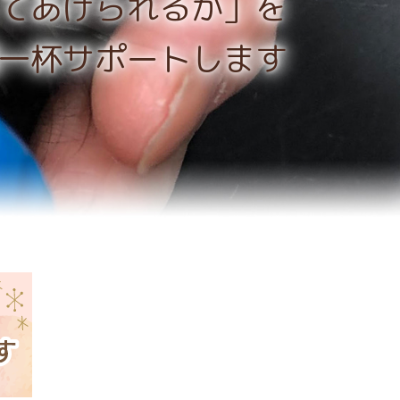
てあげられるか」を
一杯サポートします