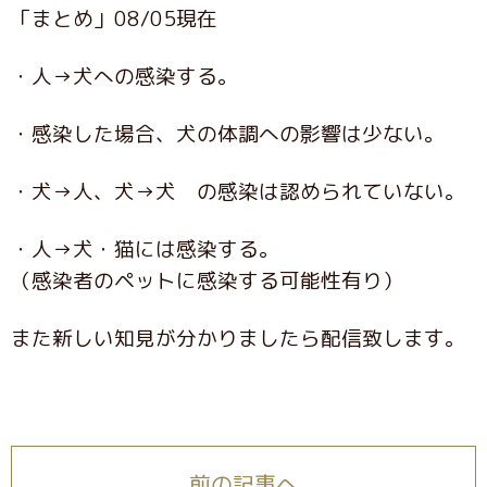
「まとめ」08/05現在
・人→犬への感染する。
・感染した場合、犬の体調への影響は少ない。
・犬→人、犬→犬 の感染は認められていない。
・人→犬・猫には感染する。
（感染者のペットに感染する可能性有り）
また新しい知見が分かりましたら配信致します。
前の記事へ