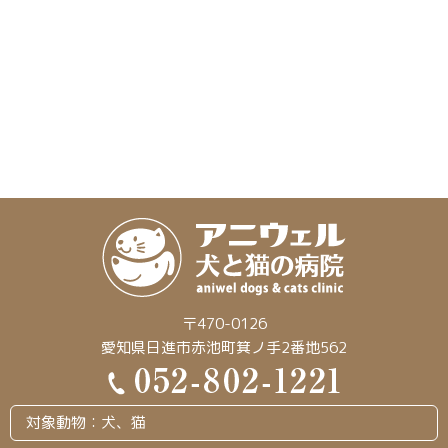
〒470-0126
愛知県日進市赤池町箕ノ手2番地562
対象動物：犬、猫