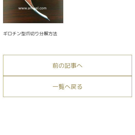
ギロチン型爪切り分解方法
前の記事へ
一覧へ戻る