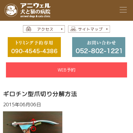
WEB予約
ギロチン型爪切り分解方法
2015年06月06日