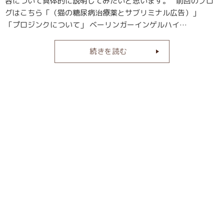
容について具体的に説明してみたいと思います。 前回のブロ
グはこちら「（猫の糖尿病治療薬とサブリミナル広告）」
「プロジンクについて」 ベーリンガーインゲルハイ…
続きを読む