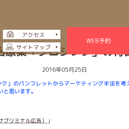
WEB予約
治療薬「プロジンク」の特
2016年05月25日
ンク」のパンフレットからマーケティング手法を考
いと思います。
サブリミナル広告）
」