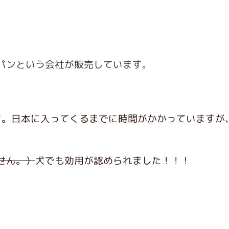
パンという会社が販売しています
。
です。日本に入ってくるまでに時間がかかっています
せん。）
犬でも効用が認められました！！！