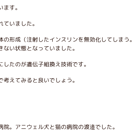
います。
れていました。
体の形成（注射したインスリンを無効化してしまう。
きない状態となっていました。
にしたのが遺伝子組換え技術です。
で考えてみると良いでしょう。
病院。アニウェル犬と猫の病院の渡邉でした。