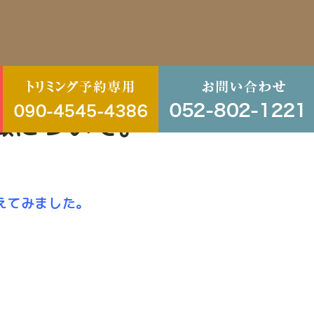
徴について。
えてみました。