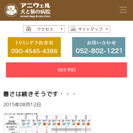
WEB予約
暑さは続きそうです・・・
2015年08月12日