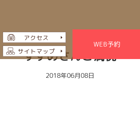
WEB予約
すずめさんご満悦
2018年06月08日