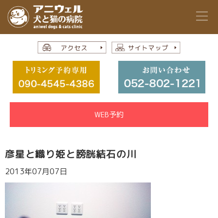
WEB予約
彦星と織り姫と膀胱結石の川
2013年07月07日