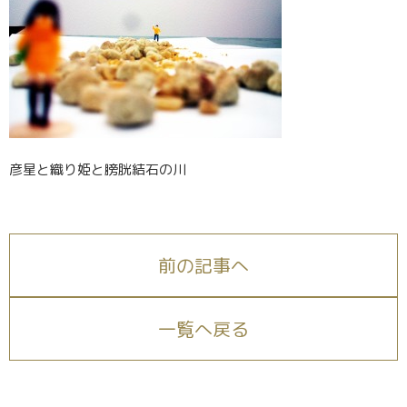
彦星と織り姫と膀胱結石の川
前の記事へ
一覧へ戻る