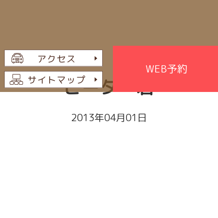
WEB予約
ピーター君
2013年04月01日