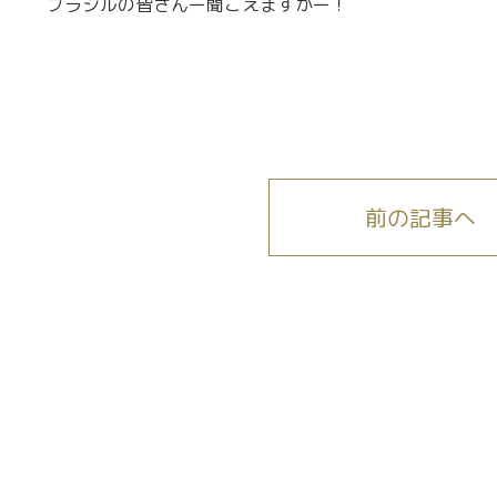
ブラジルの皆さんー聞こえますかー！
前の記事へ