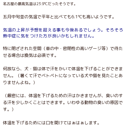
名古屋の最高気温は23.9℃だったそうです。
五月中旬並の気温で平年と比べても6.1℃も高いようです。
気温の上昇が予想を超える事も今後あるでしょう。そろそろ
熱中症に気をつけた方が良いかもしれません。
特に閉ざされた空間（車の中・密閉性の高いゲージ等）で待た
せる場合は換気は必須です。
何故なら、犬・猫は体で汗をかいて体温を下げることができま
せん。（暑くて汗でベトベトになっている犬や猫を見たことあ
りませんよね。）
（厳密には、体温を下げるための汗はかきませんが、臭いのす
る汗を少しかくことはできます。いわゆる動物の臭いの原因で
す。）
体温を下げるためには口を開けてはぁはぁします。