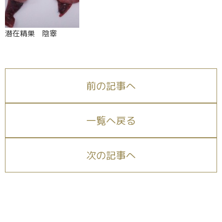
潜在精巣 陰睾
前の記事へ
一覧へ戻る
次の記事へ