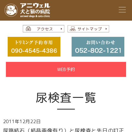
WEB予約
尿検査一覧
2011年12月22日
尿路結石（結晶画像有り）と尿検査と先日の訂正