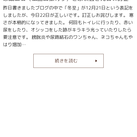
昨日書きましたブログの中で「冬至」が12月21日という表記を
しましたが、今日22日が正しいです。訂正しお詫びします。 寒
さが本格的になってきました。 何回もトイレに行ったり、赤い
尿をしたり、オシッコをした跡がキラキラ光っていたりしたら
要注意です。 膀胱炎や尿路結石のワンちゃん、ネコちゃんもや
はり増加…
続きを読む