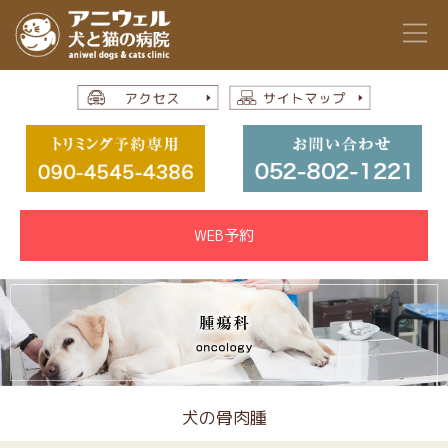
WEB予約
犬の骨肉腫