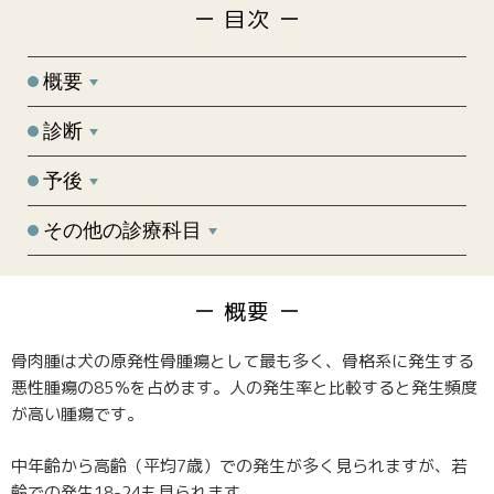
目次
概要
診断
予後
その他の診療科目
概要
骨肉腫は犬の原発性骨腫瘍として最も多く、骨格系に発生する
悪性腫瘍の85％を占めます。人の発生率と比較すると発生頻度
が高い腫瘍です。
中年齢から高齢（平均7歳）での発生が多く見られますが、若
齢での発生18-24も見られます。