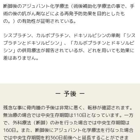
断脚後のアジュバント化学療法（術後補助化学療法の事で、手
術の後の抗がん剤などによる再発予防効果を目的としたも
の。）の有効性が証明されている。
シスプラチン、カルボプラチン、ドキソルビシンの単剤 「シス
プラチンとドキソルビシン」、「カルボプラチンとドキソルビ
シン」の併用療法が報告されているが、どれを用いても効果に
差はありません。
予後
残念な事に骨肉腫の予後は非常に悪く、転移が確認されます。
無治療の場合では中央生存期間は110日となっています。一方
で、外科療法（断脚）のみを行った場合では中央生存期間は
160日。また、断脚後にアジュバント化学療法を行なった場合
では中央生存期間を約360日前後へと延長することができま