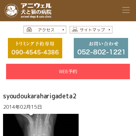
WEB予約
syoudoukaraharigadeta2
2014年02月15日