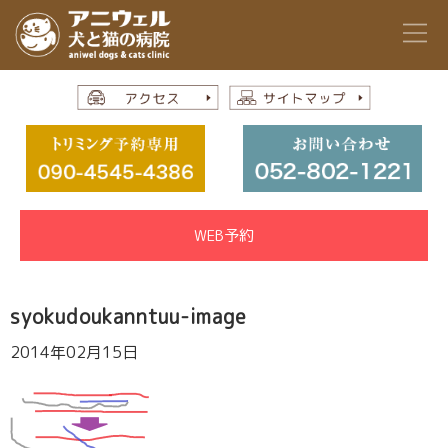
WEB予約
syokudoukanntuu-image
2014年02月15日