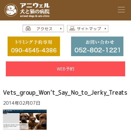
WEB予約
Vets_group_Won’t_Say_No_to_Jerky_Treats
2014年02月07日