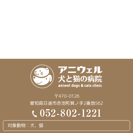
〒470-0126
愛知県日進市赤池町箕ノ手2番地562
対象動物：犬、猫