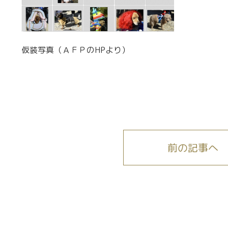
仮装写真（ＡＦＰのHPより）
前の記事へ