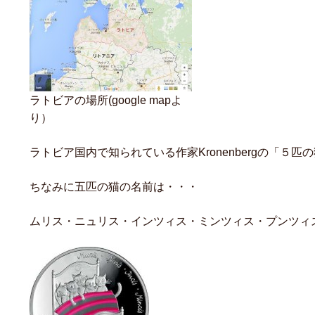
ラトビアの場所(google mapよ
り）
ラトビア国内で知られている作家Kronenbergの「５匹
ちなみに五匹の猫の名前は・・・
ムリス・ニュリス・インツィス・ミンツィス・プンツィ