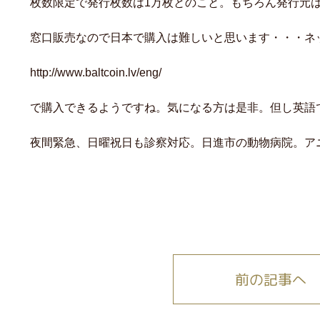
枚数限定で発行枚数は1万枚とのこと。もちろん発行元
窓口販売なので日本で購入は難しいと思います・・・ネ
http://www.baltcoin.lv/eng/
で購入できるようですね。気になる方は是非。但し英語
夜間緊急、日曜祝日も診察対応。日進市の動物病院。ア
前の記事へ