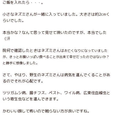
ご飯を入れたら・・・。
小さなネズミさんが一緒に入っていました。大きさは約2cmく
らいでした。
本当かな？なんて思って見せて頂いたのですが、本当でした
（汗
院何で確認したときはネズミさんは
お亡くなりになっていました
が、きっとお腹いっぱい食べることが出来て幸せだったのではないか？
と勝手に想像しました。
さて、やはり、野生のネズミさんは病気を運んでくることがあ
るのでそれが心配です。
ツツガムシ病、腸チフス、ペスト、ワイル病、広東住血線虫と
いう寄生虫などを運んできます。
かわいい顔して怖いので触らない方が良いですね。