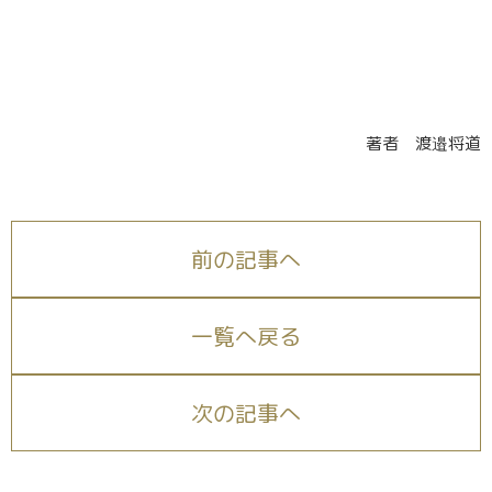
著者 渡邉将道
前の記事へ
一覧へ戻る
次の記事へ