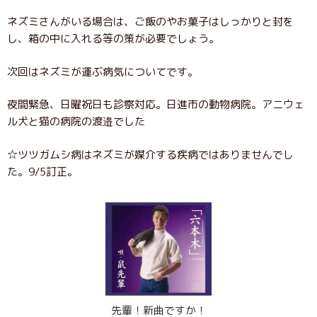
ネズミさんがいる場合は、ご飯のやお菓子はしっかりと封を
し、箱の中に入れる等の策が必要でしょう。
次回はネズミが運ぶ病気についてです。
夜間緊急、日曜祝日も診察対応。日進市の動物病院。アニウェ
ル犬と猫の病院の渡邉でした
☆ツツガムシ病はネズミが媒介する疾病ではありませんでし
た。9/5訂正。
先輩！新曲ですか！