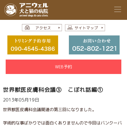
WEB予約
世界獣医皮膚科会議③ こぼれ話編①
2013年05月19日
世界獣医皮膚科会議関連の第三回になりました。
学術的な事ばかりでは面白くありませんので今回はバンクーバ