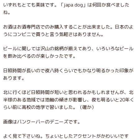
いずれもとても美味です。「japa dog」は何回か食べました
ね。
お酒はお酒専門店でのみ購入することが出来ました。日本のよ
うにコンビニで買うと言う気軽さはありません。
ビールに関しては沢山の銘柄が揃えてあり、いろいろなビール
を飲み比べるのが楽しかったです。
日照時間が長いので夜八時くらいでもかなり明るかった印象が
あります。
北に行くほど日照時間が短いと思われるかもしれませんが、北
半球のある地域では地軸の傾きが影響し、夜も明るいと20年く
らい前に高校の地学で習いました。（確か）
画像はバンクーバーのデニーズです。
よく見て下さいね。ちょいとしたアクセントがかわいいです